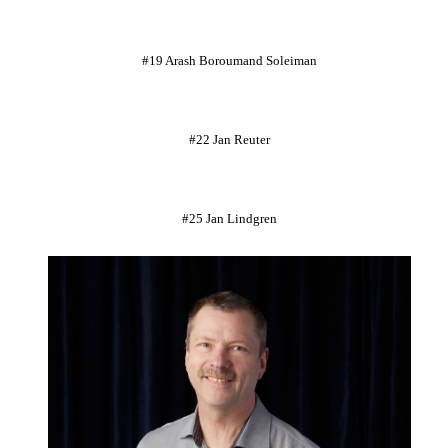
#19 Arash Boroumand Soleiman
#22 Jan Reuter
#25 Jan Lindgren