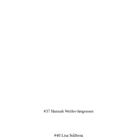
#37 Hannah Wolfer-Jørgensen
#40 Lisa Stålberg