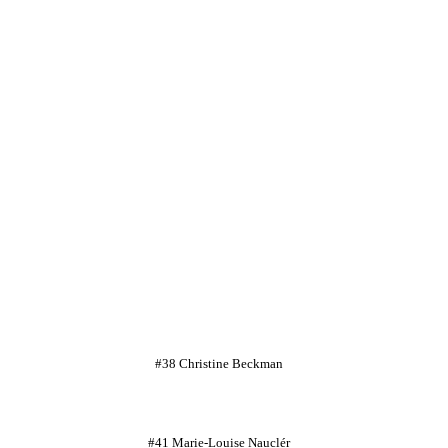
#38 Christine Beckman
#41 Marie-Louise Nauclér