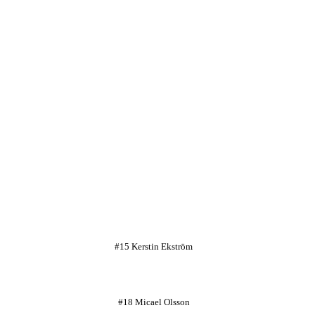
#15 Kerstin Ekström
#18 Micael Olsson