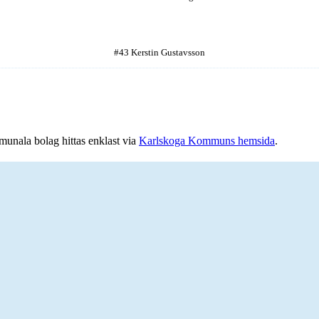
#43 Kerstin Gustavsson
mmunala bolag hittas enklast via
Karlskoga Kommuns hemsida
.