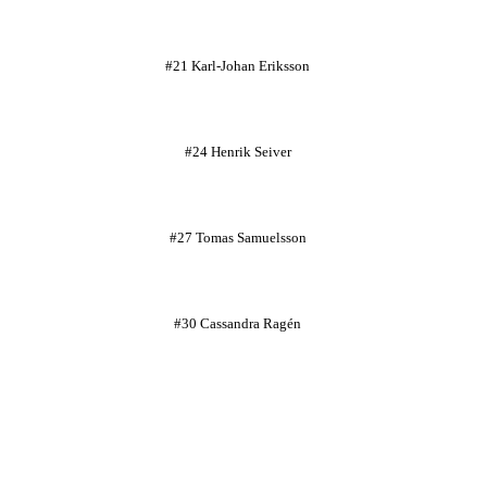
#21 Karl-Johan Eriksson
#24 Henrik Seiver
#27 Tomas Samuelsson
#30 Cassandra Ragén