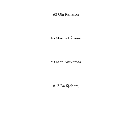
#3 Ola Karlsson
#6 Martin Hårsmar
#9 John Kotkamaa
#12 Bo Sjöberg