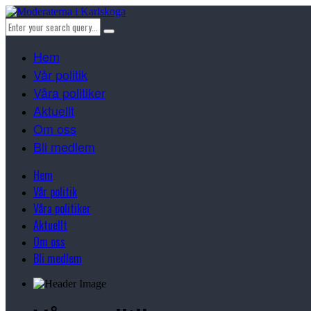
Hem
Vår politik
Våra politiker
Aktuellt
Om oss
Bli medlem
Hem
Vår politik
Våra politiker
Aktuellt
Om oss
Bli medlem