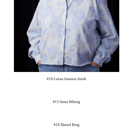
#10 Leena Jonsson Arndt
#13 Anna Wiberg
#16 Daniel Berg