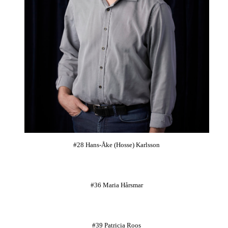
#28 Hans-Åke (Hosse) Karlsson
#36 Maria Hårsmar
#39 Patricia Roos