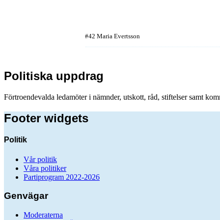
#42 Maria Evertsson
Politiska uppdrag
Förtroendevalda ledamöter i nämnder, utskott, råd, stiftelser samt ko
Footer widgets
Politik
Vår politik
Våra politiker
Partiprogram 2022-2026
Genvägar
Moderaterna