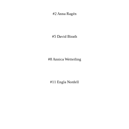
#2 Anna Ragén
#5 David Birath
#8 Annica Wetterling
#11 Engla Nordell