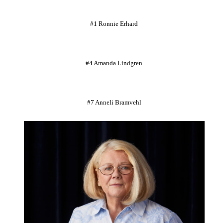
#1 Ronnie Erhard
#4 Amanda Lindgren
#7 Anneli Bramvehl