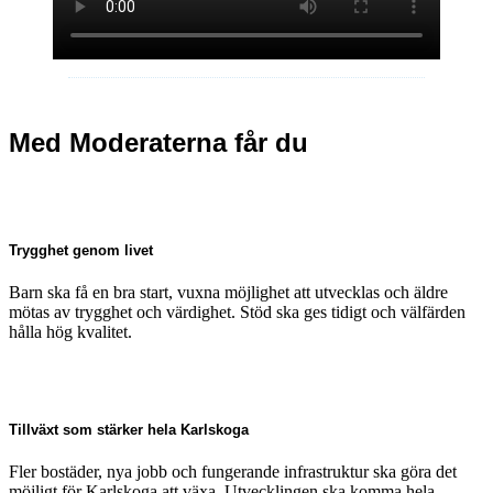
Med Moderaterna får du
Trygghet genom livet
Barn ska få en bra start, vuxna möjlighet att utvecklas och äldre
mötas av trygghet och värdighet. Stöd ska ges tidigt och välfärden
hålla hög kvalitet.
Tillväxt som stärker hela Karlskoga
Fler bostäder, nya jobb och fungerande infrastruktur ska göra det
möjligt för Karlskoga att växa. Utvecklingen ska komma hela