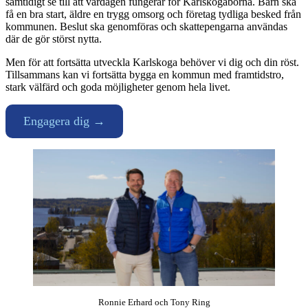
samtidigt se till att vardagen fungerar för Karlskogaborna. Barn ska
få en bra start, äldre en trygg omsorg och företag tydliga besked från
kommunen. Beslut ska genomföras och skattepengarna användas
där de gör störst nytta.
Men för att fortsätta utveckla Karlskoga behöver vi dig och din röst.
Tillsammans kan vi fortsätta bygga en kommun med framtidstro,
stark välfärd och goda möjligheter genom hela livet.
Engagera dig →
Ronnie Erhard och Tony Ring