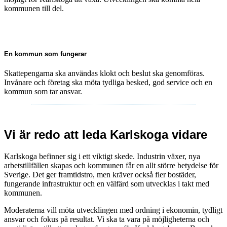
kommunen till del.
En kommun som fungerar
Skattepengarna ska användas klokt och beslut ska genomföras.
Invånare och företag ska möta tydliga besked, god service och en
kommun som tar ansvar.
Vi är redo att leda Karlskoga vidare
Karlskoga befinner sig i ett viktigt skede. Industrin växer, nya
arbetstillfällen skapas och kommunen får en allt större betydelse för
Sverige. Det ger framtidstro, men kräver också fler bostäder,
fungerande infrastruktur och en välfärd som utvecklas i takt med
kommunen.
Moderaterna vill möta utvecklingen med ordning i ekonomin, tydligt
ansvar och fokus på resultat. Vi ska ta vara på möjligheterna och